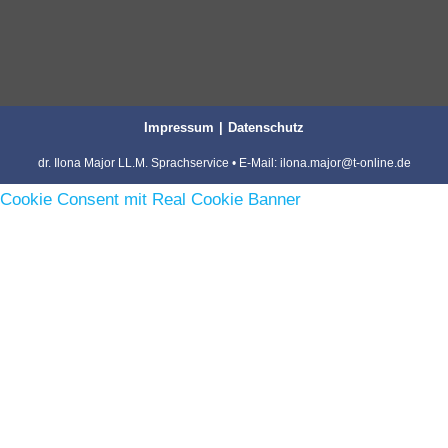
Impressum
Datenschutz
dr. Ilona Major LL.M. Sprachservice • E-Mail:
ilona.major@t-online.de
Cookie Consent mit Real Cookie Banner