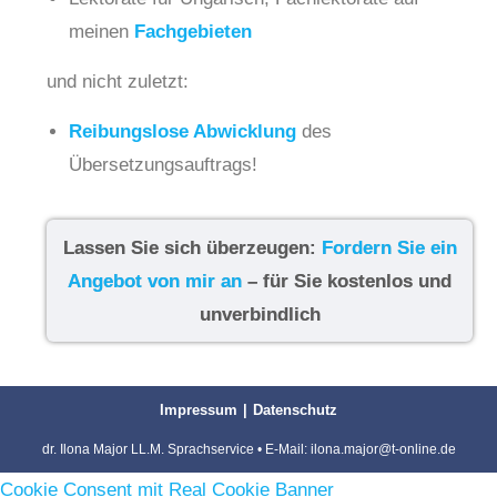
meinen
Fachgebieten
und nicht zuletzt:
Reibungslose Abwicklung
des
Übersetzungsauftrags!
Lassen Sie sich überzeugen:
Fordern Sie ein
Angebot von mir an
– für Sie kostenlos und
unverbindlich
Impressum
Datenschutz
dr. Ilona Major LL.M. Sprachservice • E-Mail:
ilona.major@t-online.de
Cookie Consent mit Real Cookie Banner